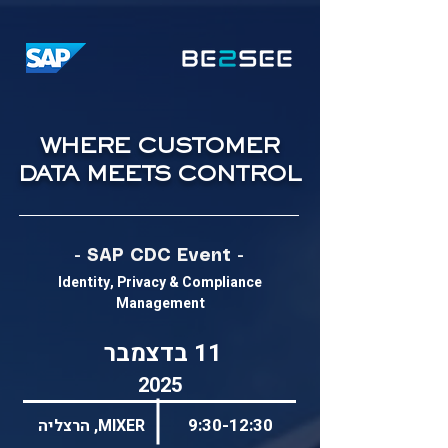
WHERE CUSTOMER
DATA MEETS CONTROL
- SAP CDC Event -
Identity, Privacy & Compliance
Management
11 בדצמבר
2025
9:30-12:30
MIXER, הרצליה