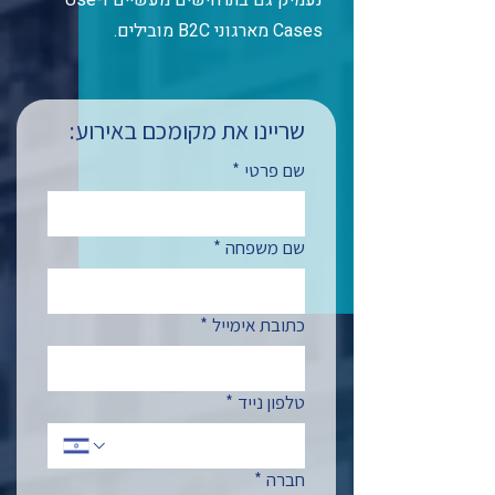
נעמיק גם בתרחישים מעשיים ו-Use
Cases מארגוני B2C מובילים.
שריינו את מקומכם באירוע:
שם פרטי
*
שם משפחה
*
כתובת אימייל
*
טלפון נייד
*
חברה
*